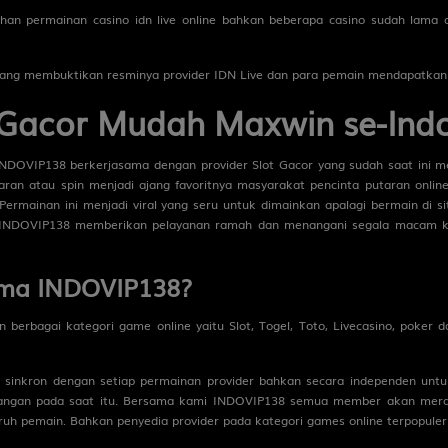
han permainan casino idn live online bahkan beberapa casino sudah lam
e yang membuktikan resminya provider IDN Live dan para pemain mendapatkan
t Gacor Mudah Maxwin se-Ind
 INDOVIP138 berkerjasama dengan provider Slot Gacor yang sudah saat ini m
ran atau spin menjadi ajang favoritnya masyarakat pencinta putaran onlin
. Permainan ini menjadi viral yang seru untuk dimainkan apalagi bermain di
mi INDOVIP138 memberikan pelayanan ramah dan menangani segala macam 
ama INDOVIP138?
 berbagai kategori game online yaitu Slot, Togel, Toto, Livecasino, pok
i sinkron dengan setiap permainan provider bahkan secara independen unt
angan pada saat itu. Bersama kami INDOVIP138 semua member akan meras
uh pemain. Bahkan penyedia provider pada kategori games online terpopuler y