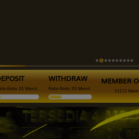
EPOSIT
WITHDRAW
MEMBER O
ata-Rata
01
Menit
Rata-Rata
03
Menit
11112
Mem