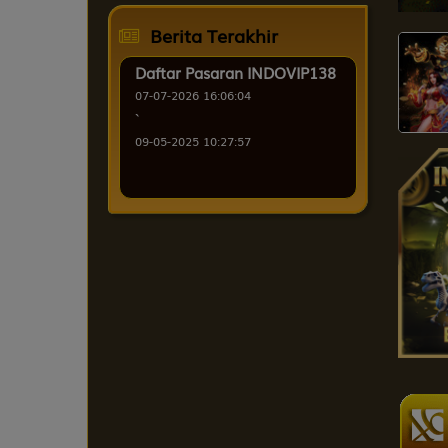
Berita Terakhir
Daftar Pasaran INDOVIP138
07-07-2026 16:06:04
09-05-2025 10:27:57