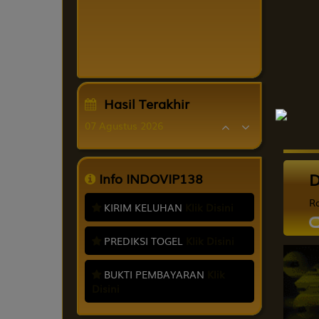
Hasil Terakhir
07 Agustus 2026
OKADA
4
6
2
1
D
Info INDOVIP138
MAGNUM4D
3
0
7
2
R
KIRIM KELUHAN
Klik Disini
NEWJERSEYEVE
8
0
1
4
PREDIKSI TOGEL
Klik Disini
NEWJERSEYDAY
2
7
0
5
BUKTI PEMBAYARAN
Klik
Disini