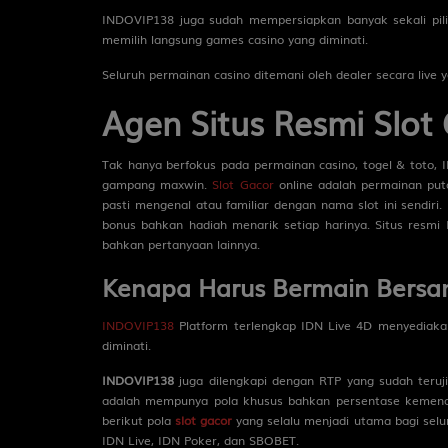
INDOVIP138 juga sudah mempersiapkan banyak sekali pili
memilih langsung games casino yang diminati.
Seluruh permainan casino ditemani oleh dealer secara liv
Agen Situs Resmi Slo
Tak hanya berfokus pada permainan casino, togel & toto,
gampang maxwin.
Slot Gacor
online adalah permainan puta
pasti mengenal atau familiar dengan nama slot ini sendiri
bonus bahkan hadiah menarik setiap harinya. Situs res
bahkan pertanyaan lainnya.
Kenapa Harus Bermain Bers
INDOVIP138
Platform terlengkap IDN Live 4D menyediakan
diminati.
INDOVIP138
juga dilengkapi dengan RTP yang sudah teruj
adalah mempunya pola khusus bahkan persentase kemen
berikut pola
slot gacor
yang selalu menjadi utama bagi selur
IDN Live, IDN Poker, dan SBOBET.