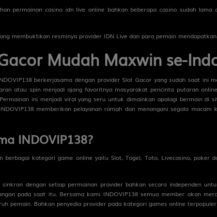
han permainan casino idn live online bahkan beberapa casino sudah lam
e yang membuktikan resminya provider IDN Live dan para pemain mendapatkan
t Gacor Mudah Maxwin se-Ind
 INDOVIP138 berkerjasama dengan provider Slot Gacor yang sudah saat ini m
ran atau spin menjadi ajang favoritnya masyarakat pencinta putaran onlin
. Permainan ini menjadi viral yang seru untuk dimainkan apalagi bermain di
mi INDOVIP138 memberikan pelayanan ramah dan menangani segala macam 
ama INDOVIP138?
 berbagai kategori game online yaitu Slot, Togel, Toto, Livecasino, pok
i sinkron dengan setiap permainan provider bahkan secara independen unt
angan pada saat itu. Bersama kami INDOVIP138 semua member akan meras
uh pemain. Bahkan penyedia provider pada kategori games online terpopuler y