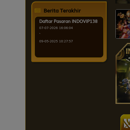
Berita Terakhir
Daftar Pasaran INDOVIP138
07-07-2026 16:06:04
09-05-2025 10:27:57