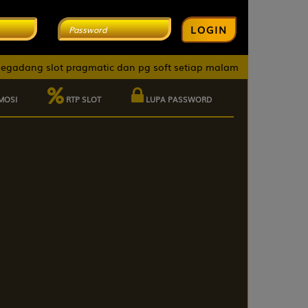
LOGIN
 pragmatic dan pg soft setiap malam. Tersedia banyak pilihan pas
MOSI
RTP SLOT
LUPA PASSWORD