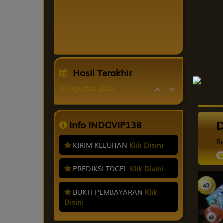
Hasil Terakhir
07 Agustus 2026
ICTOTO17
5
7
6
9
D
Info INDOVIP138
ICTOTO20
0
6
9
2
R
KIRIM KELUHAN
Klik Disini
ICTOTO23
0
6
1
2
PREDIKSI TOGEL
Klik Disini
SG7DAYS
4
1
3
7
BUKTI PEMBAYARAN
Klik
Disini